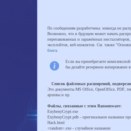
По сообщениям разработчика: никогда не расп
Возможно, что в будущем может начать распр
перепакованных и заражённых инсталляторов, 
эксплойтов, веб-инжектов. См. также "Основ
блога
.
Если вы пренебрегаете комплексной а
бы делайте резервное копирование
Список файловых расширений, подверг
Это документы MS Office, OpenOffice, PDF, т
архивы и пр.
Файлы, связанные с этим Ransomware:
EnybenyCrypt.exe
EnybenyCrypt.pdb - оригинальное название пр
Hack.html
<random>.exe - случайное название