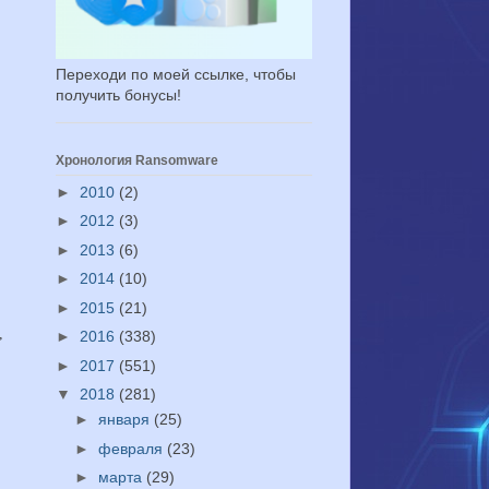
Переходи по моей ссылке, чтобы
получить бонусы!
Хронология Ransomware
►
2010
(2)
►
2012
(3)
►
2013
(6)
►
2014
(10)
►
2015
(21)
,
►
2016
(338)
►
2017
(551)
▼
2018
(281)
►
января
(25)
►
февраля
(23)
►
марта
(29)