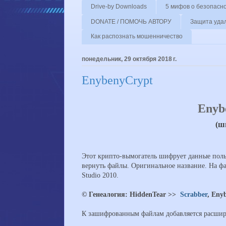
Drive-by Downloads
5 мифов о безопасн
DONATE / ПОМОЧЬ АВТОРУ
Защита уда
Как распознать мошенничество
понедельник, 29 октября 2018 г.
EnybenyCrypt
Enyb
(ш
Этот крипто-вымогатель шифрует данные поль
вернуть файлы. Оригинальное название. На фа
Studio 2010.
© Генеалогия: HiddenTear >>
Scrabber
, Eny
К зашифрованным файлам добавляется расши