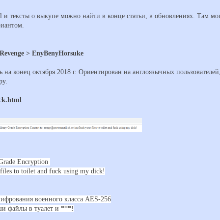
 и тексты о выкупе можно найти в конце статьи, в обновлениях. Там мо
риантом.
Revenge > EnyBenyHorsuke
 на конец октября 2018 г. Ориентирован на англоязычных пользователей
ру.
ck.html
 Grade Encryption
files to toilet and fuck using my dick!
фрования военного класса AES-256
и файлы в туалет и ***!