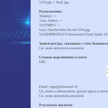
1234.jpg -> Hack.jpg
Расположения:
\Desktop\ ->
\User_folders\ ->
\%TEMP%\ ->
xxxx://fairybreathes.6te.net/1234.jpg
%USERPROFILE%\Documents\Visual Studio 2010\
Записи реестра, связанные с этим Ransomwa
См. ниже результаты анализов.
Сетевые подключения и связи:
URL:
Email: rupp@protonmail.ch
См. ниже в обновлениях другие адреса и конт
См. ниже результаты анализов.
Результаты анализов: